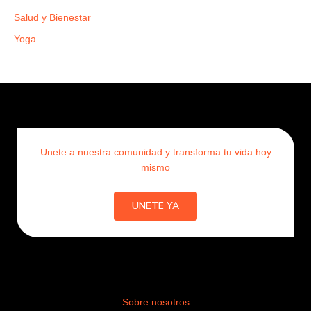
Salud y Bienestar
Yoga
Unete a nuestra comunidad y transforma tu vida hoy
mismo
UNETE YA
Sobre nosotros