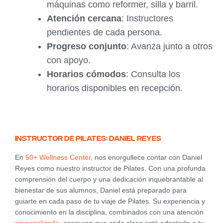
máquinas como reformer, silla y barril.
Atención cercana
: Instructores
pendientes de cada persona.
Progreso conjunto
: Avanza junto a otros
con apoyo.
Horarios cómodos
: Consulta los
horarios disponibles en recepción.
Instructor de Pilates: Daniel Reyes
En
50+ Wellness Center,
nos enorgullece contar con Daniel
Reyes como nuestro instructor de Pilates. Con una profunda
comprensión del cuerpo y una dedicación inquebrantable al
bienestar de sus alumnos, Daniel está preparado para
guiarte en cada paso de tu viaje de Pilates. Su experiencia y
conocimiento en la disciplina, combinados con una atención
personalizada
, aseguran que cada clase esté adaptada a tu