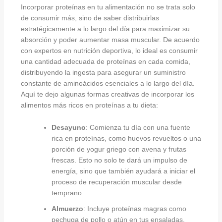
Incorporar proteínas en tu alimentación no se trata solo
de consumir más, sino de saber distribuirlas
estratégicamente a lo largo del día para maximizar su
absorción y poder aumentar masa muscular. De acuerdo
con expertos en nutrición deportiva, lo ideal es consumir
una cantidad adecuada de proteínas en cada comida,
distribuyendo la ingesta para asegurar un suministro
constante de aminoácidos esenciales a lo largo del día.
Aquí te dejo algunas formas creativas de incorporar los
alimentos más ricos en proteínas a tu dieta:
Desayuno
: Comienza tu día con una fuente
rica en proteínas, como huevos revueltos o una
porción de yogur griego con avena y frutas
frescas. Esto no solo te dará un impulso de
energía, sino que también ayudará a iniciar el
proceso de recuperación muscular desde
temprano.
Almuerzo
: Incluye proteínas magras como
pechuga de pollo o atún en tus ensaladas.