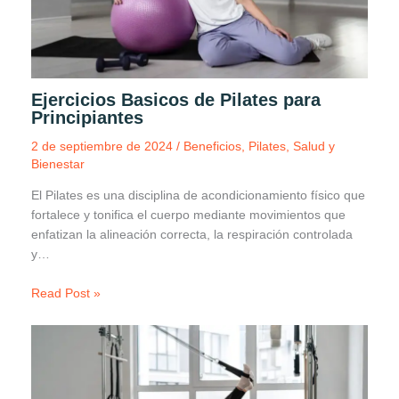
Ejercicios Basicos de Pilates para
Principiantes
2 de septiembre de 2024
/
Beneficios
,
Pilates
,
Salud y
Bienestar
El Pilates es una disciplina de acondicionamiento físico que
fortalece y tonifica el cuerpo mediante movimientos que
enfatizan la alineación correcta, la respiración controlada
y…
Read Post »