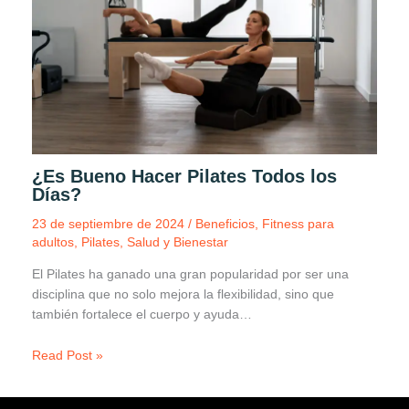
¿Es Bueno Hacer Pilates Todos los
Días?
23 de septiembre de 2024
/
Beneficios
,
Fitness para
adultos
,
Pilates
,
Salud y Bienestar
El Pilates ha ganado una gran popularidad por ser una
disciplina que no solo mejora la flexibilidad, sino que
también fortalece el cuerpo y ayuda…
Read Post »