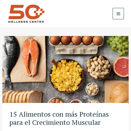
Skip
to
content
15 Alimentos con más Proteínas
para el Crecimiento Muscular