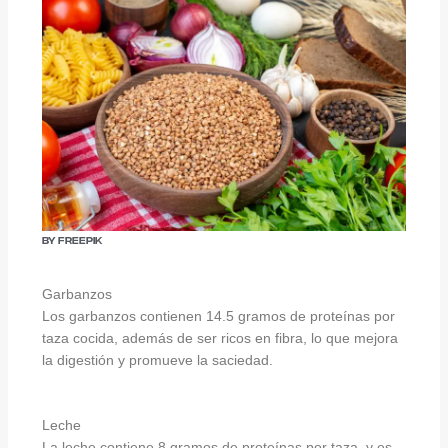
By Freepik
Garbanzos
Los garbanzos contienen 14.5 gramos de proteínas por
taza cocida, además de ser ricos en fibra, lo que mejora
la digestión y promueve la saciedad.
Leche
La leche contiene 8 gramos de proteínas por taza, y es