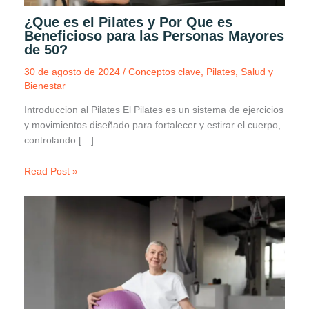
¿Que es el Pilates y Por Que es
Beneficioso para las Personas Mayores
de 50?
30 de agosto de 2024
/
Conceptos clave
,
Pilates
,
Salud y
Bienestar
Introduccion al Pilates El Pilates es un sistema de ejercicios
y movimientos diseñado para fortalecer y estirar el cuerpo,
controlando […]
Read Post »